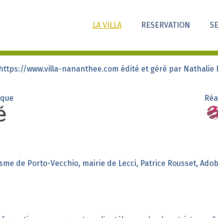
LA VILLA
RESERVATION
S
 https://www.villa-nananthee.com édité et géré par Nathalie 
ique
Réa
isme de Porto-Vecchio, mairie de Lecci, Patrice Rousset, Ado