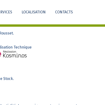
ERVICES
LOCALISATION
CONTACTS
Rousset.
lisation Technique
be Stock.