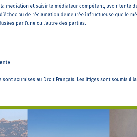
la médiation et saisir le médiateur compétent, avoir tenté d
s d’échec ou de réclamation demeurée infructueuse que le méd
usées par l’une ou l’autre des parties.
tente
e
sont soumises au Droit Français. Les litiges sont soumis à l