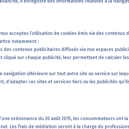
 revanche, il enregistre des informations relatives à la navigat
vous acceptez l’utilisation de cookies émis via des contenus 
rmettre notamment :
des contenus publicitaires diffusés via nos espaces publicitai
nt cliqué sur chaque publicité, leur permettant de calculer le
a navigation ultérieure sur tout autre site ou service sur le
, d'adapter ces sites et services tiers ou les publicités qu'il
n d’une ordonnance du 20 août 2015, les consommateurs ont la 
nel. Les frais de médiation seront à la charge du professionn