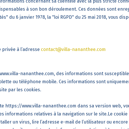
informations concernant sa clientèle avec la plus stricte con
pensables à son bon déroulement. Ces données sont enregis
tés
" du 6 janvier 1978, la "
loi RGPD
" du 25 mai 2018, vous disp
e privée à l’adresse
contact@villa-nananthee.com
//www.villa-nananthee.com, des informations sont susceptible
tablette ou téléphone mobile. Ces informations sont uniquem
ite par les cookies.
ite https://www.villa-nananthee.com dans sa version web, vou
es informations relatives à la navigation sur le site.Le cooki
staller un virus, lire l’adresse e-mail de l’utilisateur ou enc