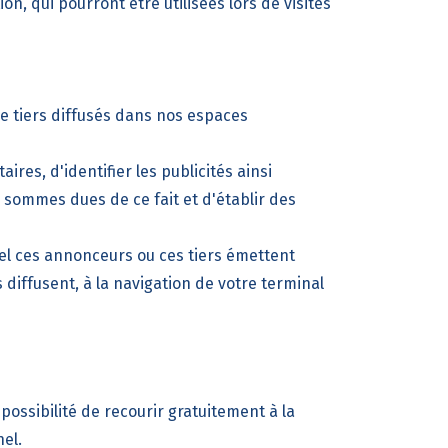
ion, qui pourront être utilisées lors de visites
de tiers diffusés dans nos espaces
res, d'identifier les publicités ainsi
s sommes dues de ce fait et d'établir des
quel ces annonceurs ou ces tiers émettent
s diffusent, à la navigation de votre terminal
possibilité de recourir gratuitement à la
el.