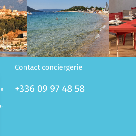
Contact conciergerie
+336 09 97 48 58
de
a-