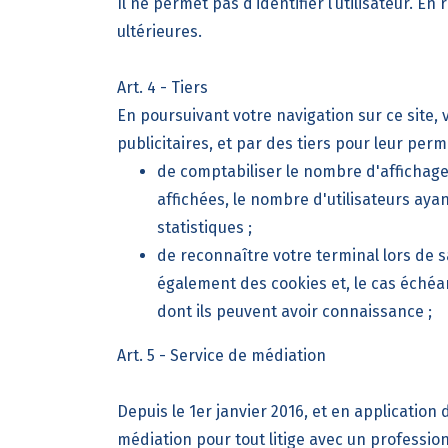
Il ne permet pas d’identifier l’utilisateur. En
ultérieures.
Art. 4 - Tiers
En poursuivant votre navigation sur ce site, 
publicitaires, et par des tiers pour leur pe
de comptabiliser le nombre d'affichages 
affichées, le nombre d'utilisateurs aya
statistiques ;
de reconnaître votre terminal lors de s
également des cookies et, le cas échéant
dont ils peuvent avoir connaissance ;
Art. 5 - Service de médiation
Depuis le 1er janvier 2016, et en applicatio
médiation pour tout litige avec un profession