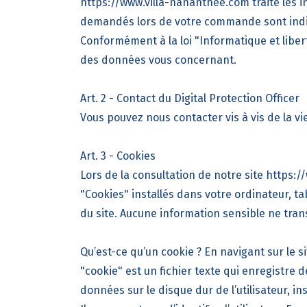
https://www.villa-nananthee.com
traite les 
demandés lors de votre commande sont indis
Conformément à la loi "
Informatique et liber
des données vous concernant.
Art. 2 - Contact du Digital Protection Officer
Vous pouvez nous contacter vis à vis de la vi
Art. 3 - Cookies
Lors de la consultation de notre site https:
"Cookies" installés dans votre ordinateur, 
du site. Aucune information sensible ne trans
Qu’est-ce qu’un cookie ? En navigant sur le s
"cookie" est un fichier texte qui enregistre d
données sur le disque dur de l’utilisateur, in