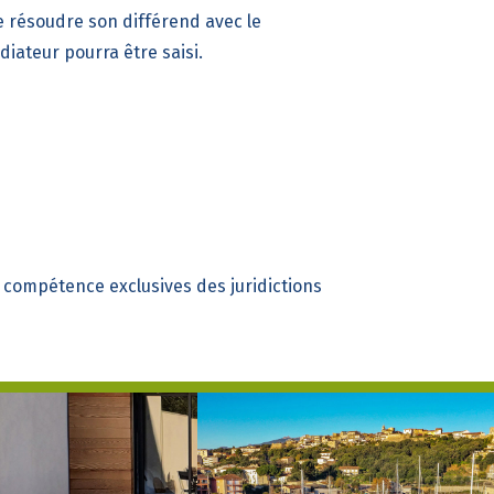
e résoudre son différend avec le
iateur pourra être saisi.
a compétence exclusives des juridictions