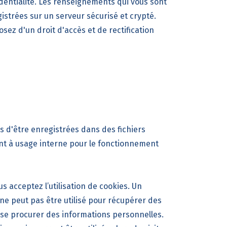
fidentialité. Les renseignements qui vous sont
trées sur un serveur sécurisé et crypté.
osez d'un droit d'accès et de rectification
s d'être enregistrées dans des fichiers
ent à usage interne pour le fonctionnement
s acceptez l’utilisation de cookies. Un
e ne peut pas être utilisé pour récupérer des
ore se procurer des informations personnelles.